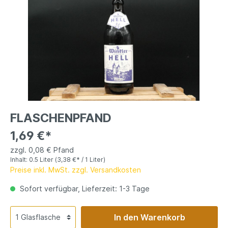
FLASCHENPFAND
1,69 €*
zzgl. 0,08 € Pfand
Inhalt:
0.5 Liter
(3,38 €* / 1 Liter)
Preise inkl. MwSt. zzgl. Versandkosten
Sofort verfügbar, Lieferzeit: 1-3 Tage
In den Warenkorb