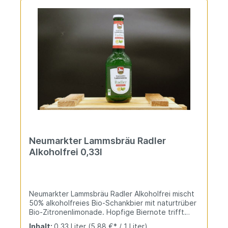
Neumarkter Lammsbräu Radler
Alkoholfrei 0,33l
Neumarkter Lammsbräu Radler Alkoholfrei mischt
50% alkoholfreies Bio-Schankbier mit naturtrüber
Bio-Zitronenlimonade. Hopfige Biernote trifft
spritzig-fruchtige Zitrone für sommerliche
Inhalt:
0.33 Liter
(5,88 €* / 1 Liter)