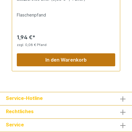
Erfrischung. Naturtrüb und vegan als bio-Qualität.
Flaschenpfand
1,94 €*
zzgl. 0,08 € Pfand
In den Warenkorb
Service-Hotline
Rechtliches
Service