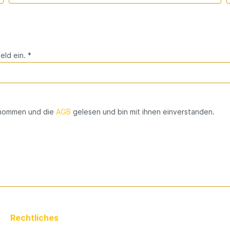
ld ein. *
enommen und die
AGB
gelesen und bin mit ihnen einverstanden.
Rechtliches