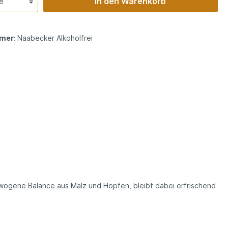
In den Warenkorb
mer:
Naabecker Alkoholfrei
ewogene Balance aus Malz und Hopfen, bleibt dabei erfrischend