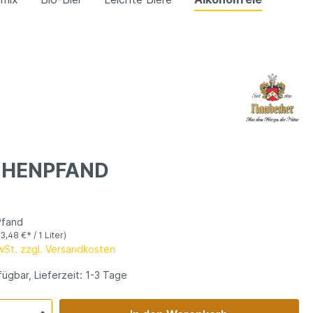
CHENPFAND
*
Pfand
(3,48 €* / 1 Liter)
MwSt. zzgl. Versandkosten
ügbar, Lieferzeit: 1-3 Tage