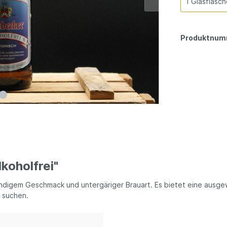
Produktnum
koholfrei"
lmundigem Geschmack und untergäriger Brauart. Es bietet eine ausg
l suchen.