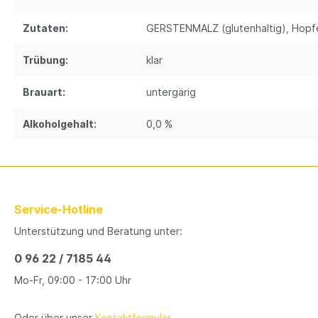
Zutaten:
GERSTENMALZ (glutenhaltig)
, Hopf
Trübung:
klar
Brauart:
untergärig
Alkoholgehalt:
0,0 %
Service-Hotline
Unterstützung und Beratung unter:
0 96 22 / 7185 44
Mo-Fr, 09:00 - 17:00 Uhr
Oder über unser
Kontaktformular
.