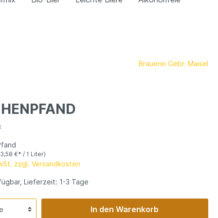
Brauerei Gebr. Maisel
CHENPFAND
*
Pfand
(3,58 €* / 1 Liter)
MwSt. zzgl. Versandkosten
ügbar, Lieferzeit: 1-3 Tage
In den Warenkorb