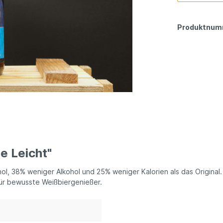
Produktnum
e Leicht"
ohol, 38% weniger Alkohol und 25% weniger Kalorien als das Origina
für bewusste Weißbiergenießer.