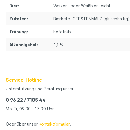
Bier:
Weizen- oder Weißbier
, leicht
Zutaten:
Bierhefe
, GERSTENMALZ (glutenhaltig)
Trübung:
hefetrüb
Alkoholgehalt:
3,1 %
Service-Hotline
Unterstützung und Beratung unter:
0 96 22 / 7185 44
Mo-Fr, 09:00 - 17:00 Uhr
Oder über unser
Kontaktformular
.