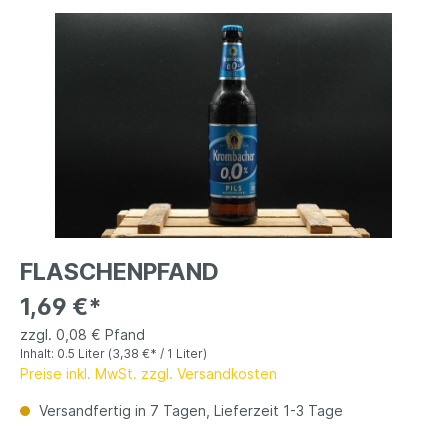
FLASCHENPFAND
1,69 €*
zzgl. 0,08 € Pfand
Inhalt:
0.5 Liter
(3,38 €* / 1 Liter)
Preise inkl. MwSt. zzgl. Versandkosten
Versandfertig in 7 Tagen, Lieferzeit 1-3 Tage