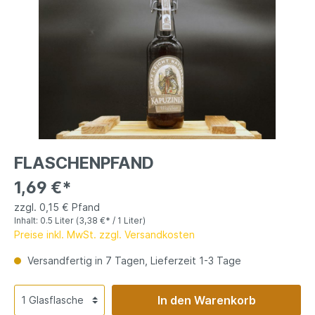
FLASCHENPFAND
1,69 €*
zzgl. 0,15 € Pfand
Inhalt:
0.5 Liter
(3,38 €* / 1 Liter)
Preise inkl. MwSt. zzgl. Versandkosten
Versandfertig in 7 Tagen, Lieferzeit 1-3 Tage
In den Warenkorb