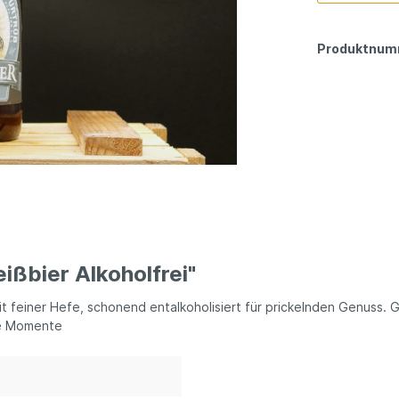
Produktnum
ßbier Alkoholfrei"
 mit feiner Hefe, schonend entalkoholisiert für prickelnden Genuss
eie Momente