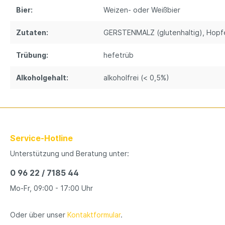
Bier:
Weizen- oder Weißbier
Zutaten:
GERSTENMALZ (glutenhaltig)
, Hopf
Trübung:
hefetrüb
Alkoholgehalt:
alkoholfrei (< 0,5%)
Service-Hotline
Unterstützung und Beratung unter:
0 96 22 / 7185 44
Mo-Fr, 09:00 - 17:00 Uhr
Oder über unser
Kontaktformular
.