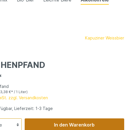
Kapuziner Weissbier
CHENPFAND
*
Pfand
(3,38 €* / 1 Liter)
MwSt. zzgl. Versandkosten
ügbar, Lieferzeit: 1-3 Tage
In den Warenkorb