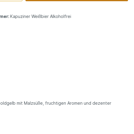
mer:
Kapuziner Weißbier Alkoholfrei
. Goldgelb mit Malzsüße, fruchtigen Aromen und dezenter