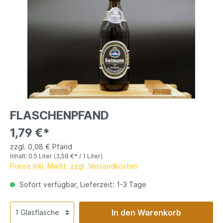
FLASCHENPFAND
1,79 €*
zzgl. 0,08 € Pfand
Inhalt:
0.5 Liter
(3,58 €* / 1 Liter)
Preise inkl. MwSt. zzgl. Versandkosten
Sofort verfügbar, Lieferzeit: 1-3 Tage
In den Warenkorb