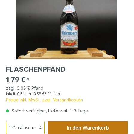
FLASCHENPFAND
1,79 €*
zzgl. 0,08 € Pfand
Inhalt:
0.5 Liter
(3,58 €* / 1 Liter)
Preise inkl. MwSt. zzgl. Versandkosten
Sofort verfügbar, Lieferzeit: 1-3 Tage
In den Warenkorb